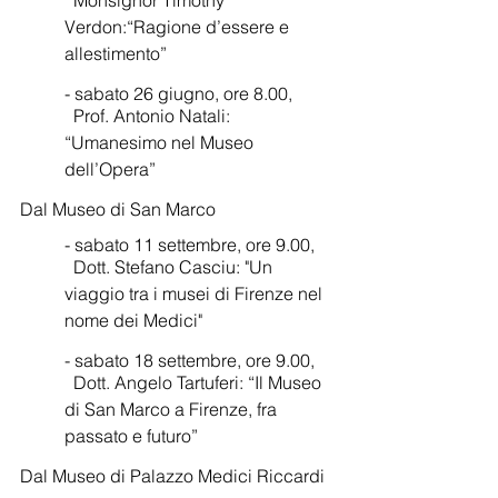
  Monsignor Timothy 
Verdon:“Ragione d’essere e 
allestimento”  
- sabato 26 giugno, ore 8.00,
  Prof. Antonio Natali: 
“Umanesimo nel Museo 
dell’Opera” 
Dal Museo di San Marco
- sabato 11 settembre, ore 9.00, 
  Dott. Stefano Casciu: "Un 
viaggio tra i musei di Firenze nel 
nome dei Medici"
- sabato 18 settembre, ore 9.00, 
  Dott. Angelo Tartuferi: “Il Museo 
di San Marco a Firenze, fra 
passato e futuro”
Dal Museo di Palazzo Medici Riccardi