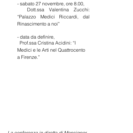
- sabato 27 novembre, ore 8.00, 
  Dott.ssa Valentina Zucchi: 
“Palazzo Medici Riccardi, dal 
Rinascimento a noi”
- data da definire,
  Prof.ssa Cristina Acidini: “I 
Medici e le Arti nel Quattrocento 
a Firenze.”
La conferenza in diretta di Monsignor 