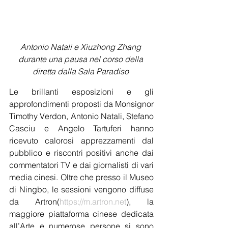
Antonio Natali e Xiuzhong Zhang 
durante una pausa nel corso della 
diretta dalla Sala Paradiso 
Le brillanti esposizioni e gli 
approfondimenti proposti da Monsignor 
Timothy Verdon, Antonio Natali, Stefano 
Casciu e Angelo Tartuferi hanno  
ricevuto calorosi apprezzamenti dal 
pubblico e riscontri positivi anche dai 
commentatori TV e dai giornalisti di vari 
media cinesi. Oltre che presso il Museo 
di Ningbo, le sessioni vengono diffuse 
da Artron(
https://m.artron.net
), la 
maggiore piattaforma cinese dedicata 
all’Arte e numerose persone si sono 