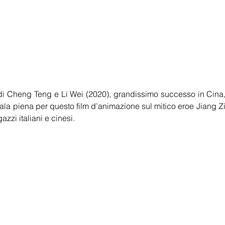
di Cheng Teng e Li Wei (2020), grandissimo successo in Cina, 
Sala piena per questo film d’animazione sul mitico eroe Jiang Ziy
zzi italiani e cinesi.