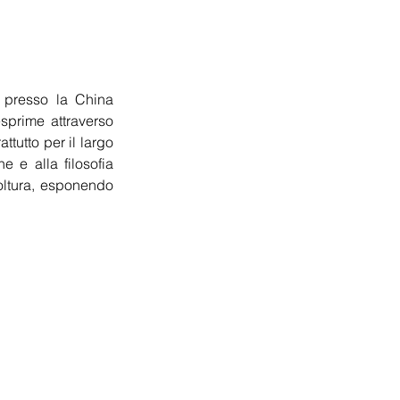
 presso la China 
prime attraverso 
ttutto per il largo 
 e alla filosofia 
oltura, esponendo 