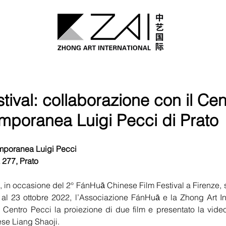
stival: collaborazione con il Ce
emporanea Luigi Pecci di Prato
emporanea Luigi Pecci
 277, Prato
li, in occasione del 2° FánHuā Chinese Film Festival a Firenze, 
 23 ottobre 2022, l’Associazione FánHuā e la Zhong Art Int
Centro Pecci la proiezione di due film e presentato la video-
inese Liang Shaoji.