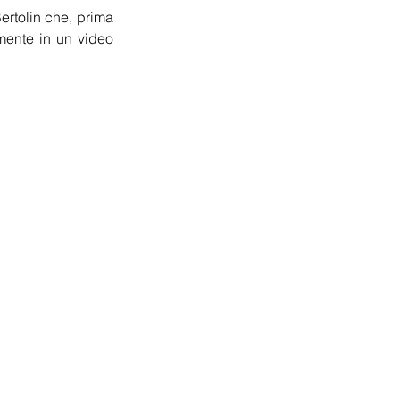
rtolin che, prima 
lmente in un video 