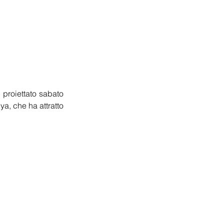
proiettato sabato 
a, che ha attratto 