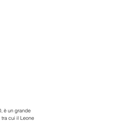
0, è un grande 
tra cui il Leone 