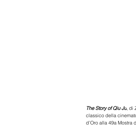
The Story of Qiu Ju
, di
classico della cinematog
d’Oro 
alla 49a Mostra 