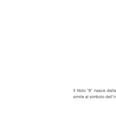
Il titolo “8” nasce dal
simile al simbolo dell'in