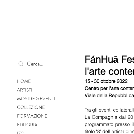
FánHuā Fe
l'arte cont
HOME
15 - 30 ottobre 2022
Centro per l'arte cont
ARTISTI
Viale della Repubblica
MOSTRE & EVENTI
COLLEZIONE
Tra gli eventi collatera
FORMAZIONE
La Compagnia dal 20 al
programmato presso il 
EDITORIA
titolo "8" dell’artista c
IZO