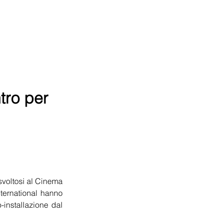
ntro per
svoltosi al Cinema 
ernational hanno 
installazione dal 