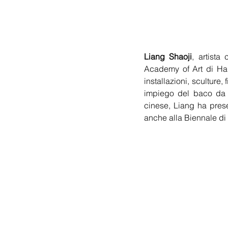
Liang Shaoji
, artista
Academy of Art di Hang
installazioni, sculture,
impiego del baco da se
cinese, Liang ha prese
anche alla Biennale di