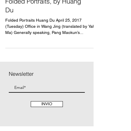
Folded Portraits, by Huang
Du
Folded Portraits Huang Du April 25, 2017
(Tuesday) Office in Wang Jing (translated by Yahia
Ma) Generally speaking, Pang Maokun’s...
Newsletter
INVIO