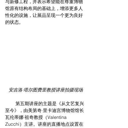
与新修工程，并表示希望能在尊重博物
馆原有结构布局的基础上，增添更多人
性化的设施，让展品呈现一个更为良好
的状态。
安吉洛·塔尔图费里教授讲座拍摄现场
         第五期讲座的主题是《从文艺复兴
至今》，由美第奇·里卡迪宫博物馆馆长
瓦伦蒂娜·祖奇教授（Valentina 
Zucchi）主讲。讲座的直播地点设置在