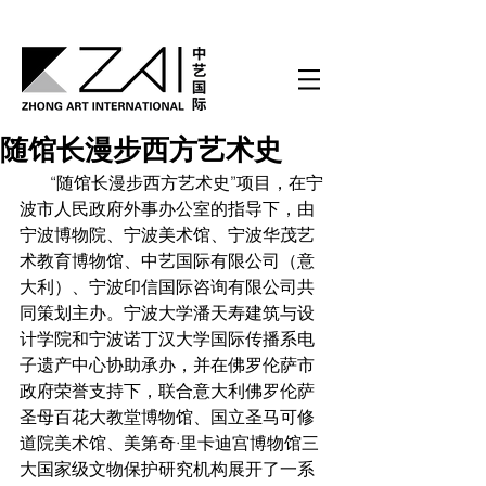
随馆⻓漫步⻄方艺术史
       “随馆长漫步西方艺术史”项目，在宁
波市人民政府外事办公室的指导下，由
宁波博物院、宁波美术馆、宁波华茂艺
术教育博物馆、中艺国际有限公司（意
大利）、宁波印信国际咨询有限公司共
同策划主办。宁波大学潘天寿建筑与设
计学院和宁波诺丁汉大学国际传播系电
子遗产中心协助承办，并在佛罗伦萨市
政府荣誉支持下，联合意大利佛罗伦萨
圣母百花大教堂博物馆、国立圣马可修
道院美术馆、美第奇·里卡迪宫博物馆三
大国家级文物保护研究机构展开了一系