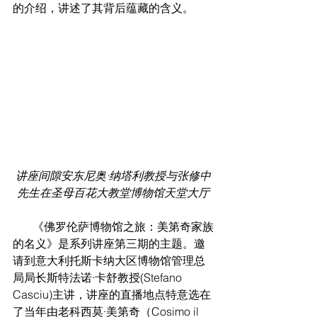
的介绍，讲述了其背后蕴藏的含义。
讲座间隙安东尼奥·纳塔利教授与张修中
先生在圣母百花大教堂博物馆天堂大厅
       《佛罗伦萨博物馆之旅：美第奇家族
的名义》是系列讲座第三期的主题。邀
请到意大利托斯卡纳大区博物馆管理总
局局长斯特法诺·卡舒教授(Stefano 
Casciu)主讲，讲座的直播地点特意选在
了当年由老科西莫·美第奇（Cosimo il 