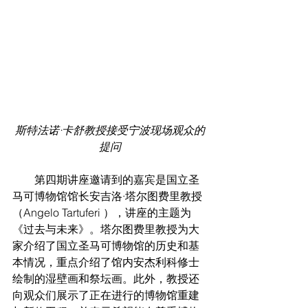
斯特法诺·卡舒教授接受宁波现场观众的
提问
        第四期讲座邀请到的嘉宾是国立圣
马可博物馆馆长安吉洛·塔尔图费里教授
（Angelo Tartuferi ），讲座的主题为
《过去与未来》。塔尔图费里教授为大
家介绍了国立圣马可博物馆的历史和基
本情况，重点介绍了馆内安杰利科修士
绘制的湿壁画和祭坛画。此外，教授还
向观众们展示了正在进行的博物馆重建