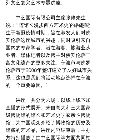
列文艺复兴艺术专题讲座。
        中艺国际有限公司主席张修先生
说：“‘随馆长漫步西方艺术史’的构想诞
生于新冠疫情时期，旨在激发人们对佛
罗伦萨这座城市的兴趣，同时吸引来自
国内的专家学者、潜在游客、旅游业从
业者、媒体记者以及博主对佛罗伦萨丰
富文化遗产的更多关注。宁波市与佛罗
伦萨市于2008年签订建立了友好城市关
系，这也是我们将活动地点选择在宁波
的一个重要原因。”
        讲座一共分为六场，以线上线下加
直播的形式展开。来自意大利三大国家
级博物馆的馆长和艺术史学家亲临博物
馆，为中国观众介绍了博物馆的历史及
馆藏的艺术品。讲座内容结束后，主办
方特别播放了由中艺国际等方面共同拍