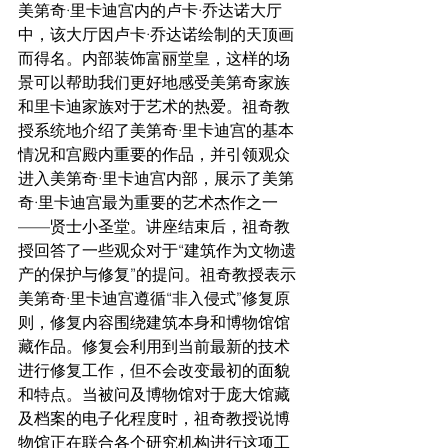
美第奇·里卡迪宫内的卢卡·乔达诺大厅
中，该大厅因卢卡·乔达诺绘制的天顶画
而得名。内部装饰富丽堂皇，这样的场
景可以帮助我们更好地感受美第奇家族
和里卡迪家族对于艺术的热爱。祖奇教
授系统地介绍了美第奇·里卡迪宫的基本
情况和宫殿内重要的作品，并引领观众
进入美第奇·里卡迪宫内部，展示了美第
奇·里卡迪宫最为重要的艺术杰作之一
——贤士小圣堂。讲座结束后，祖奇教
授回答了一些观众对于“建筑作为文物遗
产的保护与修复”的提问。祖奇教授表示
美第奇·里卡迪宫遵循“非入侵式”修复原
则，修复内容围绕建筑本身和博物馆馆
藏作品。修复会利用到当前最新的技术
进行修复工作，但不会改变最初的面貌
和特点。当被问及博物馆对于庞大馆藏
及档案的电子化程度时，祖奇教授说博
物馆正在联合各个研究机构进行这项工