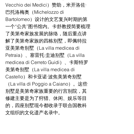
Vecchio dei Medici）赞助，米开洛佐·
巴托洛梅奥（Michelozzo di 
Bartolomeo）设计的文艺复兴时期的第
一个“公共”图书馆内。卡舒教授简要梳理
了美第奇家族发展的脉络，随后重点讲
解了美第奇家族的四栋别墅，即佩特拉
亚美第奇别墅（La villa medicea di 
Petraia）、塞雷托·圭迪别墅（La villa 
medicea di Cerreto Guidi）、卡斯特罗
美第奇别墅（La villa medicea di 
Castello）和卡亚诺·波焦美第奇别墅 
（La villa di Poggio a Caiano）。这些
别墅是美第奇家族重要的行宫别院，其
修建主要是为了狩猎、休闲、娱乐等目
的，四座别墅现今都收录于联合国教科
文组织的文化遗产名录中。