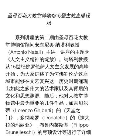
圣母百花大教堂博物馆韦登主教直播现
场
        系列讲座的第二期由圣母百花大教
堂博物馆顾问安东尼奥·纳塔利教授
（Antonio Natali）主讲，讲座的主题为
《人文主义精神的绽放》。纳塔利教授
从15世纪佛罗伦萨人文主义发展的高峰
开始，为大家讲述了为何佛罗伦萨这座
城市能够在文艺复兴这一历史时期涌现
出如此之多伟大的艺术家以及其背后的
文化和思想渊源。随后，他对大教堂博
物馆中最为重要的几件作品，如吉贝尔
蒂（Lorenzo Ghiberti）的《天堂之
门》，多纳泰罗（Donatello）的《抹大
拉的玛丽亚》，布鲁内莱斯基（Filippo 
Brunelleschi）的穹顶设计等进行了详细