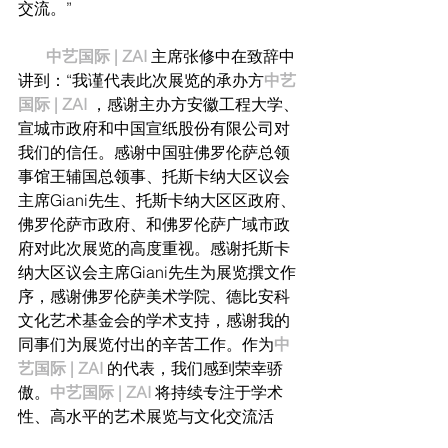
交流。”
中艺国际 | ZAI
主席张修中在致辞中
讲到：“我谨代表此次展览的承办方
中艺
国际 | ZAI
，感谢主办方安徽工程大学、
宣城市政府和中国宣纸股份有限公司对
我们的信任。感谢中国驻佛罗伦萨总领
事馆王辅国总领事、托斯卡纳大区议会
主席Giani先生、托斯卡纳大区区政府、
佛罗伦萨市政府、和佛罗伦萨广域市政
府对此次展览的高度重视。感谢托斯卡
纳大区议会主席Giani先生为展览撰文作
序，感谢佛罗伦萨美术学院、德比安科
文化艺术基金会的学术支持，感谢我的
同事们为展览付出的辛苦工作。作为
中
艺国际 | ZAI
的代表，我们感到荣幸骄
傲。
中艺国际 | ZAI
将持续专注于学术
性、高水平的艺术展览与文化交流活
动，为中国和意大利两国之间的文化艺