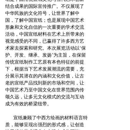
结合成果的国际宣传推广。不仅展现了
中华民族的文化符号，让世界了解中
国，了解中国宣纸；也是展现中国艺术
形象和文化自信的一次重要的学术交流
活动，中国宣纸材料在艺术上所带来的
视觉感受的不同，已赢得了许多西方艺
术家去探索和研究。本次展览活动以“保
护、开发、继承、发扬”为主旨，在保留
传统宣纸制作工艺原有本色特征的前提
下，根据当下艺术发展潮流的需要，充
分展示其潜在的内涵和文化价值，让古
老的宣纸产品找到新的市场和空间，让
中国艺术乃至中国文化在世界范围内传
颂久远，让多元文化模式的交流与互动
成为有效的桥梁纽带。
       宣纸兼顾了中西方绘画的材料语言特
质，能够呈现出强烈的形式感，让创造