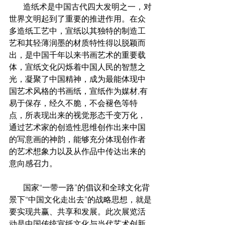
       造纸术是中国古代四大发明之一，对
世界文明起到了重要的推进作用。在众
多造纸工艺中，宣纸以其独特的制造工
艺和其轻薄润墨的材质特性得以脱颖而
出，是中国千年以来书画艺术的重要载
体，宣纸文化闪烁着中国人民的智慧之
光，凝聚了中国精神，成为最能体现中
国艺术风格的书画纸，宣纸作为媒材,有
易于保存，经久不脆，不会褪色等特
点，所表现出来的视觉形态千变万化，
通过艺术家的创造性思维创作出来中国
的写意画的神韵，能够充分体现创作者
的艺术想象力以及从作品中传达出来的
意向感召力。
       国家“一带一路”的倡议和全球文化背
景下“中国文化走出去”的战略思想，就是
要实现共赢、共享和发展。此次展览活
动是中国传统宣纸文化与当代艺术创新