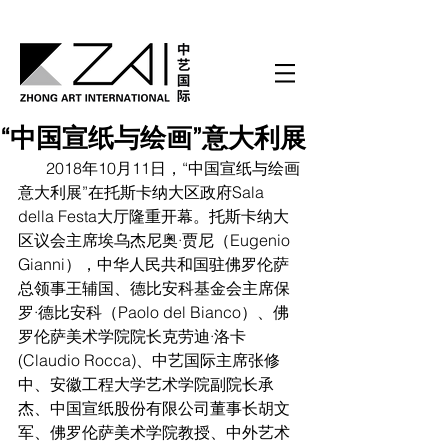
“中国宣纸与绘画”意大利展
       2018年10月11日，“中国宣纸与绘画
意大利展”在托斯卡纳大区政府Sala 
della Festa大厅隆重开幕。托斯卡纳大
区议会主席埃乌杰尼奥·贾尼（Eugenio 
Gianni），中华人民共和国驻佛罗伦萨
总领事王辅国、德比安科基金会主席保
罗·德比安科（Paolo del Bianco）、佛
罗伦萨美术学院院长克劳迪·洛卡
(Claudio Rocca)、中艺国际主席张修
中、安徽工程大学艺术学院副院长承
杰、中国宣纸股份有限公司董事长胡文
军、佛罗伦萨美术学院教授、中外艺术