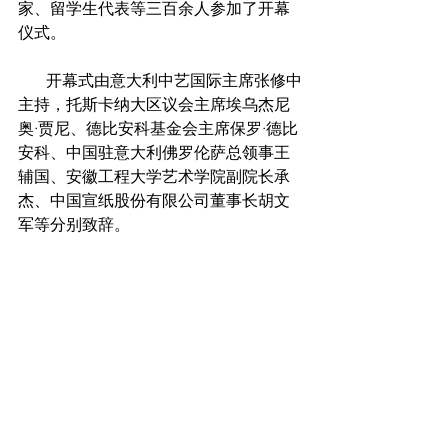
家、留学生代表等三百余人参加了开幕
仪式。
       开幕式由意大利中艺国际主席张修中
主持，托斯卡纳大区议会主席埃乌杰尼
奥·贾尼、德比安科基金会主席保罗·德比
安科、中国驻意大利佛罗伦萨总领事王
辅国、安徽工程大学艺术学院副院长承
杰、中国宣纸股份有限公司董事长胡文
军等分别致辞。