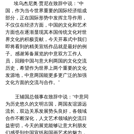
       埃乌杰尼奥·贾尼在致辞中说：“中
国，作为当今世界重要的国际经济组成
部分，正在国际形势中发挥主导作用，
不仅仅在经济方面，中国的文化和艺术
方面也在逐渐显现其本国传统文化对世
界文化的积极贡献，今天开幕式中我们
即将看到的精美宣纸作品就是最好的例
子。感谢筹备展览的中意双方工作人
员，回顾中国与意大利两国的文化交流
历史，希望作为世界上两个重要的文化
发源地，中意两国能更多更广泛的加强
文化方面的交流与合作。”
        王辅国总领事在致辞中说：“中意同
为历史悠久的文明古国，两国友谊源远
流长，双边关系发展势头良好，各领域
合作不断深化，人文艺术领域的交流日
益密切，今天的展览能够让意大利朋友
们感受到中国宣纸和国画艺术的魅力，