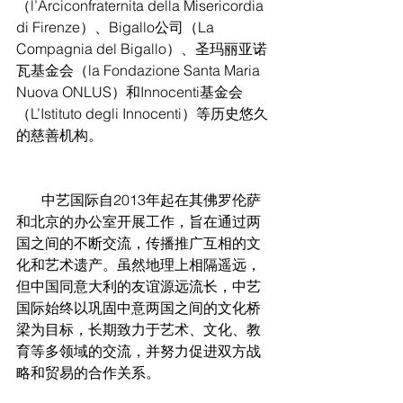
（l’Arciconfraternita della Misericordia 
di Firenze）、Bigallo公司（La 
Compagnia del Bigallo）、圣玛丽亚诺
瓦基金会（la Fondazione Santa Maria 
Nuova ONLUS）和Innocenti基金会
（L’Istituto degli Innocenti）等历史悠久
的慈善机构。
       中艺国际自2013年起在其佛罗伦萨
和北京的办公室开展工作，旨在通过两
国之间的不断交流，传播推广互相的文
化和艺术遗产。虽然地理上相隔遥远，
但中国同意大利的友谊源远流长，中艺
国际始终以巩固中意两国之间的文化桥
梁为目标，长期致力于艺术、文化、教
育等多领域的交流，并努力促进双方战
略和贸易的合作关系。