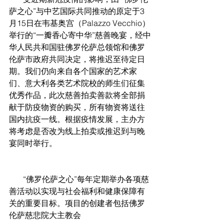
萨之心”与中艺国际共同推动的原定于3
月15日在韦基奥宫（Palazzo Vecchio）
举行的“一瓣香心寄中华”慈善晚宴，经中
华人民共和国驻佛罗伦萨总领馆和佛罗
伦萨市政府共同决定，将推迟至待定日
期。我们仍向来自各个国家的艺术家
们、意大利各类艺术院校的师生们征集
优秀作品，此次慈善拍卖善款将全部捐
献于防疫物资的购买，所有物资将送往
国内抗疫一线。根据疫情发展，主办方
将考虑是否改为线上拍卖或推迟到与晚
宴同时举行。
       “佛罗伦萨之心”每年定期举办各项慈
善活动以实现与社会福利和健康保障有
关的重要目标。项目的创建者包括佛罗
伦萨慈悲院大主教会