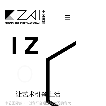
I Z
O
让艺术引领生活
中艺国际的IZO创意平台通过与优秀的意大